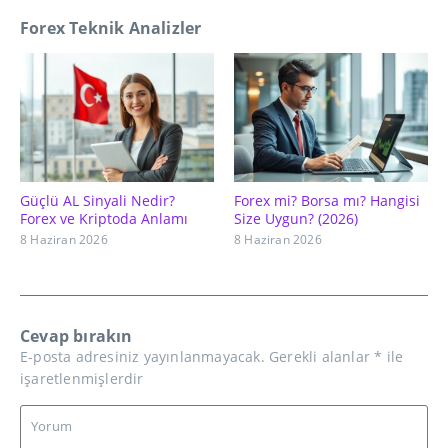
Forex Teknik Analizler
Güçlü AL Sinyali Nedir?
Forex mi? Borsa mı? Hangisi
Forex ve Kriptoda Anlamı
Size Uygun? (2026)
8 Haziran 2026
8 Haziran 2026
Cevap bırakın
E-posta adresiniz yayınlanmayacak.
Gerekli alanlar
*
ile
işaretlenmişlerdir