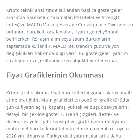
Kripto teknik analizinde kullanılan başlıca göstergeler
arasında hareketli ortalamalar, RSI (Relative Strength
Index) ve MACD (Moving Average Convergence Divergence)
bulunur. Hareketli ortalamalar, fiyatın genel yönünü
belirlerken, RSI aşırı alım veya satım durumlarını
saptamada kullanılır. MACD ise, trendin gücü ve yön
değişiklikleri hakkında bilgi verir. Bu göstergeler, yatırım
stratejilerinizi şekillendirirken objektif veriler sunar.
Fiyat Grafiklerinin Okunması
Kripto grafik okuma, fiyat hareketlerini görsel olarak analiz
etme pratiğidir. Mum grafikleri en popüler grafik türüdür
çünkü fiyatın açılış, kapanış, yüksek ve düşük seviyelerini
detaylı bir şekilde gösterir. Trend çizgileri, destek ve
direnç seviyeleri gibi konseptler, grafik üzerinde fiyatın
muhtemel hareketlerini tahmin etmekte önemli rol oynar.
2026 yılı itibarıyla, Türkiye’deki yatırımcılar artık daha