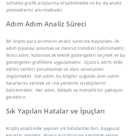
sofistike grafik araçlarına erişebilmekte ve bu da analiz
yeteneklerini artırmaktadır.
Adım Adım Analiz Süreci
Bir kripto para biriminin analiz sürecine başlarken, ilk
adım piyasayı anlamak ve mevcut trendleri belirlemektir.
İkinci adım, kullanılacak teknik göstergeleri seçmek ve bu
göstergeleri grafiklere uygulamaktır. Üçüncü adım, elde
edilen verileri yorumlamak ve olası senaryoları
öngörmektir. Son adım, bu bilgiler ışığında alım-satım
kararlarını vermek ve risk yönetimi stratejilerini
belirlemektir. Her adım, dikkatli ve metodik bir yaklaşım
gerektirir.
Sık Yapılan Hatalar ve İpuçları
Kripto analizinde yapılan sık hatalardan biri, duygusal
kararlar almaktır. Piyasa gürültüsüne kapılmak yerine,